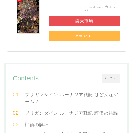
カエレ
posted with
バ
楽天市場
Amazon
Contents
CLOSE
ブリガンダイン ルーナジア戦記 はどんなゲ
ーム？
ブリガンダイン ルーナジア戦記 評価の結論
評価の詳細