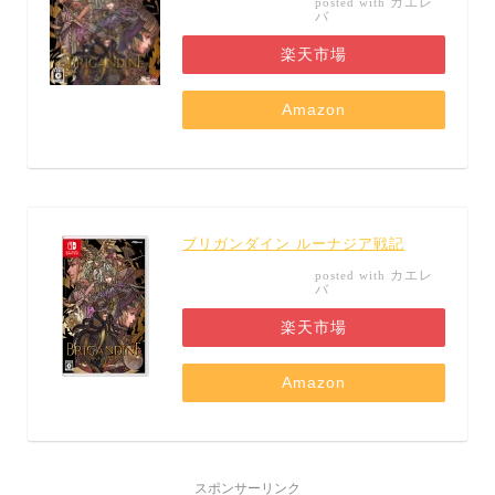
カエレ
posted with
バ
楽天市場
Amazon
ブリガンダイン ルーナジア戦記
カエレ
posted with
バ
楽天市場
Amazon
スポンサーリンク