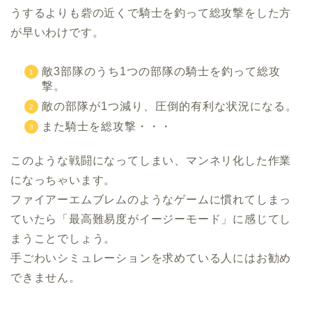
うするよりも砦の近くで騎士を釣って総攻撃をした方
が早いわけです。
敵3部隊のうち1つの部隊の騎士を釣って総攻
撃。
敵の部隊が1つ減り、圧倒的有利な状況になる。
また騎士を総攻撃・・・
このような戦闘になってしまい、マンネリ化した作業
になっちゃいます。
ファイアーエムブレムのようなゲームに慣れてしまっ
ていたら「最高難易度がイージーモード」に感じてし
まうことでしょう。
手ごわいシミュレーションを求めている人にはお勧め
できません。