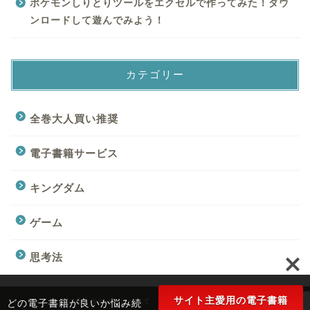
ポケモンしりとりツールをエクセルで作ってみた！ダウ
ンロードして遊んでみよう！
カテゴリー
全巻大人買い推奨
電子書籍サービス
キングダム
ゲーム
思考法
サイト主愛用の電子書籍
どの電子書籍が良いか悩み続
当サイトについて
お問い合わせ